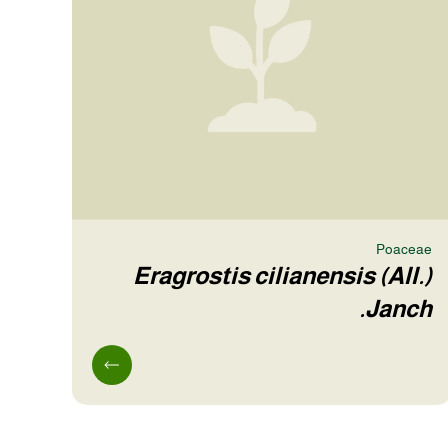
Poaceae
Eragrostis cilianensis (All.)
Janch.