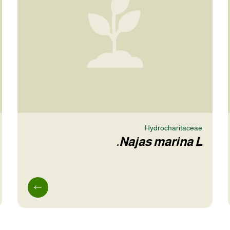
Hydrocharitaceae
Najas marina L.