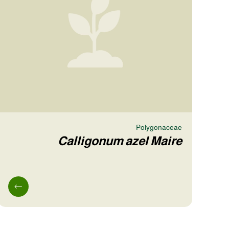
Polygonaceae
Calligonum azel Maire