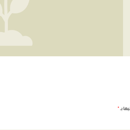
ها بـ
*