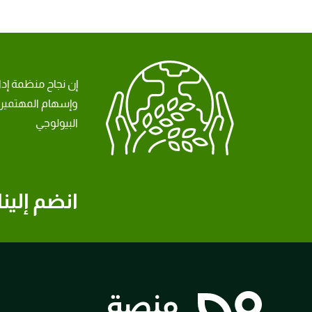
إن نجاح منظمة إد
وإسهام المهتمين 
البيولوجي
انضم إلينا