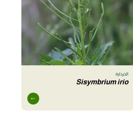
الخردلية
Sisymbrium irio