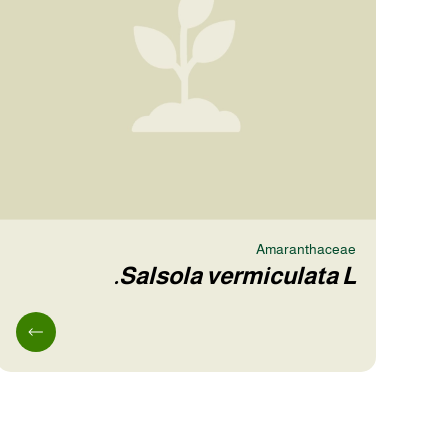
Amaranthaceae
Salsola vermiculata L.