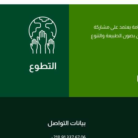
امة يعتمد على مشاركة
بصون الطبيعة والتنوع
التطوع
بيانات التواصل
+218 91 337 67 06