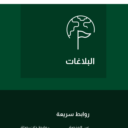
البلاغات
روابط سريعة
عن المنصة
روابط ذات صلة