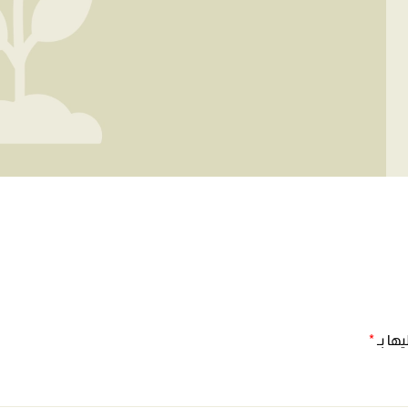
ها بـ
*