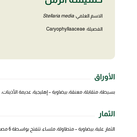
الاسم العلمي:
Stellaria media
الفصيلة: Caryophyllaaceae
الأوراق
بسيطة، متقابلة، معنقة، بيضاوية – إهليجية، عديمة الأذينات، 
الثمار
الثمار علبة، بيضاوية – متطاولة، ملساء، تتفتح بواسطة 6 مصاريع، البذور قرصية – كلوية، بنية فاتحة