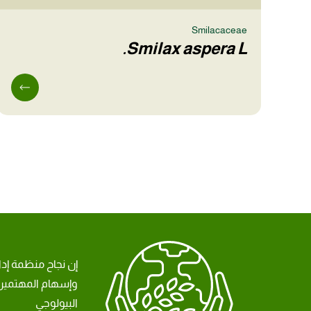
Smilacaceae
Smilax aspera L.
إن نجاح منظمة إد
وإسهام المهتمين 
البيولوجي