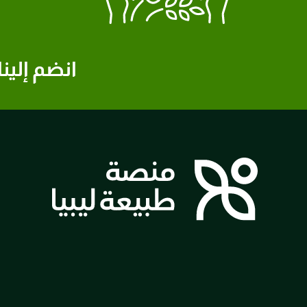
انضم إلينا