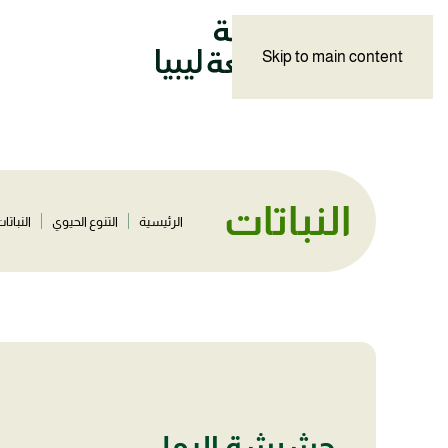
Skip to main content
النباتات
الرئيسية
التنوع الحيوي
النباتا
حشيشة الرمل