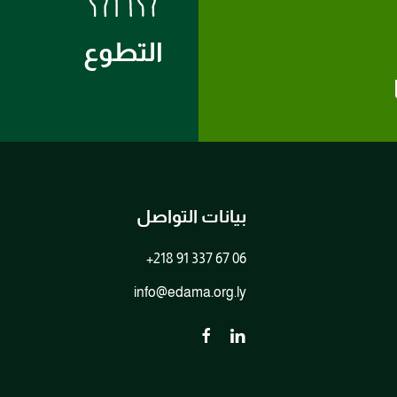
التطوع
بيانات التواصل
+218 91 337 67 06
info@edama.org.ly