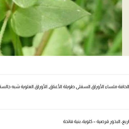
الحافة ملساء الأوراق السفلى طويلة الأعناق, الأوراق العلوية شبه جالسة