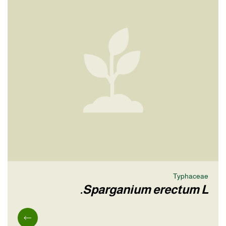
Typhaceae
Sparganium erectum L.