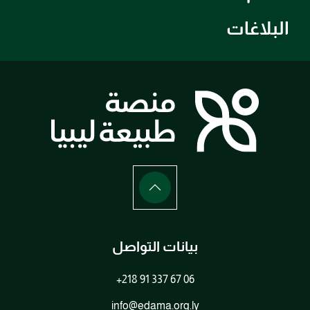
البلاغات
بيانات التواصل
+218 91 337 67 06
info@edama.org.ly