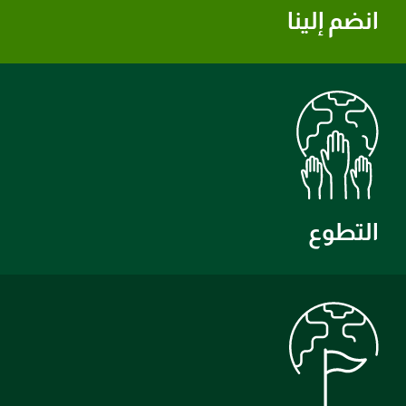
انضم إلينا
التطوع