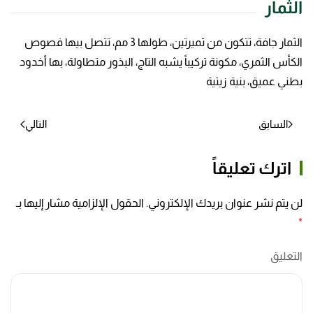
الثمار
الثمار جافة، تتكون من ثميرتين، طولها 3 مم، تتصل بيها فصوص
الكأس الثمري، مكونة تركيباً يشبه التاج، البذور متطاولة، بها أخدود
بطني عميق، بنية زيتية
السابق
التالي
اترك تعليقاً
لن يتم نشر عنوان بريدك الإلكتروني. الحقول الإلزامية مشار إليها بـ
*
التعليق