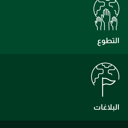
التطوع
البلاغات