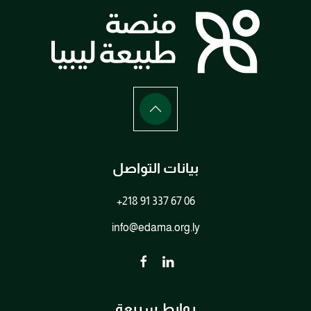
بيانات التواصل
+218 91 337 67 06
info@edama.org.ly
روابط سريعة