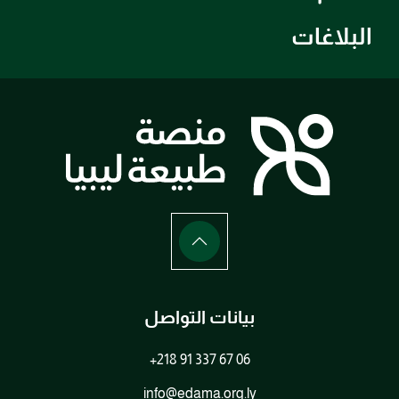
البلاغات
بيانات التواصل
+218 91 337 67 06
info@edama.org.ly