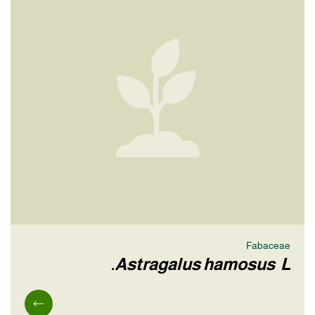
Fabaceae
Astragalus hamosus L.