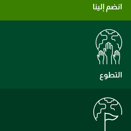
انضم إلينا
التطوع