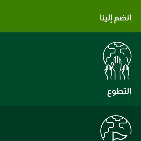
انضم إلينا
التطوع