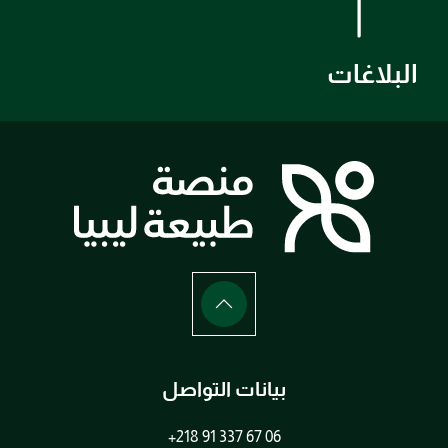
البلاغات
بيانات التواصل
+218 91 337 67 06