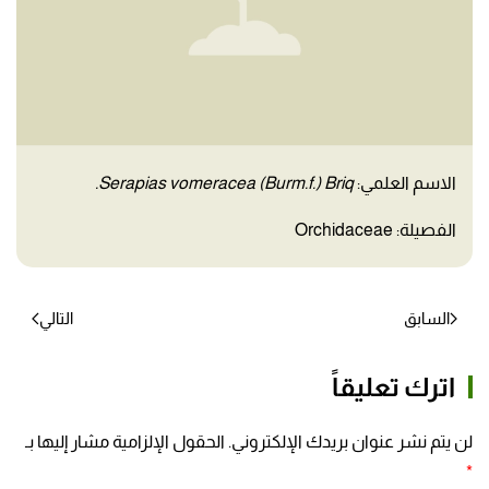
الاسم العلمي:
Serapias vomeracea (Burm.f.) Briq.
الفصيلة: Orchidaceae
السابق
التالي
اترك تعليقاً
لن يتم نشر عنوان بريدك الإلكتروني. الحقول الإلزامية مشار إليها بـ
*