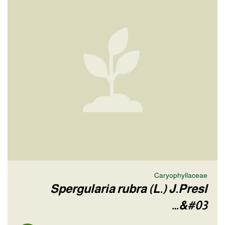
Caryophyllaceae
Spergularia rubra (L.) J.Presl
&#03…