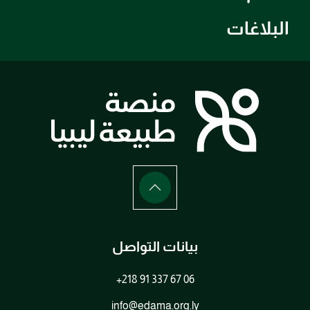
البلاغات
بيانات التواصل
+218 91 337 67 06
info@edama.org.ly