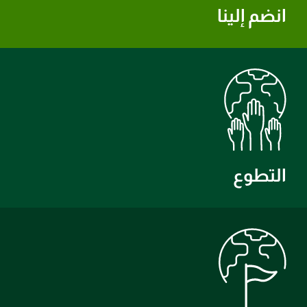
انضم إلينا
التطوع