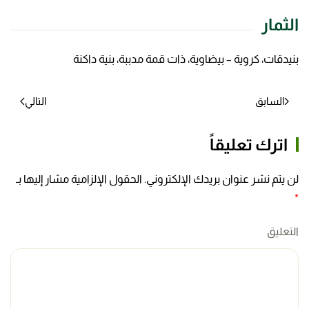
الثمار
بنيدقات، كروية – بيضاوية، ذات قمة مدببة، بنية داكنة
السابق
التالي
اترك تعليقاً
لن يتم نشر عنوان بريدك الإلكتروني. الحقول الإلزامية مشار إليها بـ
*
التعليق