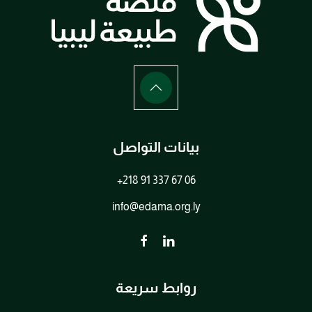
بيانات التواصل
+218 91 337 67 06
info@edama.org.ly
روابط سريعة