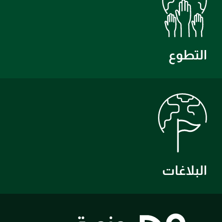
التطوع
البلاغات