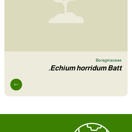
Boraginaceae
Echium horridum Batt.