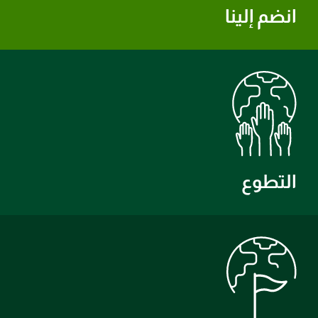
انضم إلينا
التطوع