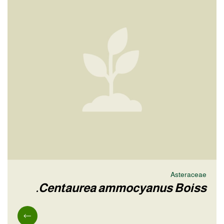
Asteraceae
Centaurea ammocyanus Boiss.