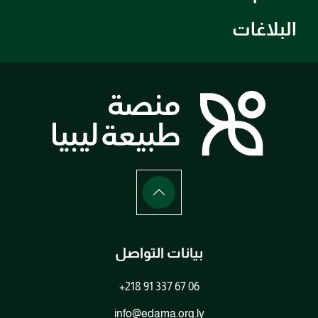
البلاغات
بيانات التواصل
+218 91 337 67 06
info@edama.org.ly