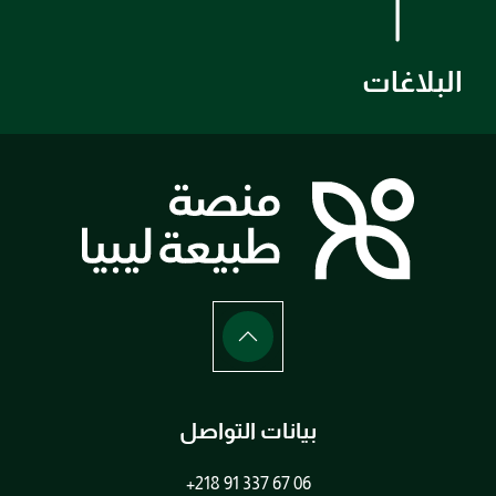
البلاغات
بيانات التواصل
+218 91 337 67 06