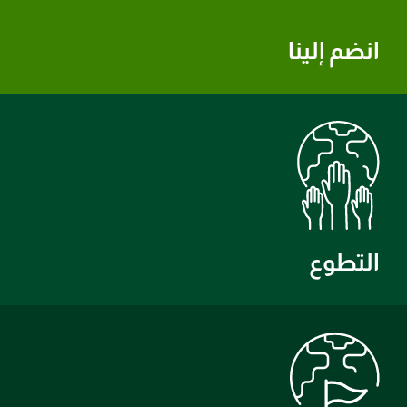
انضم إلينا
التطوع