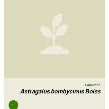
Fabaceae
Astragalus bombycinus Boiss.