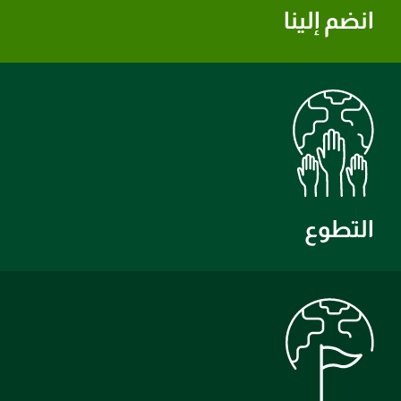
انضم إلينا
التطوع