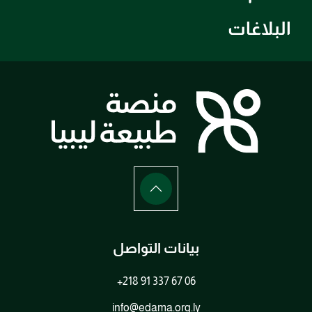
البلاغات
بيانات التواصل
+218 91 337 67 06
info@edama.org.ly