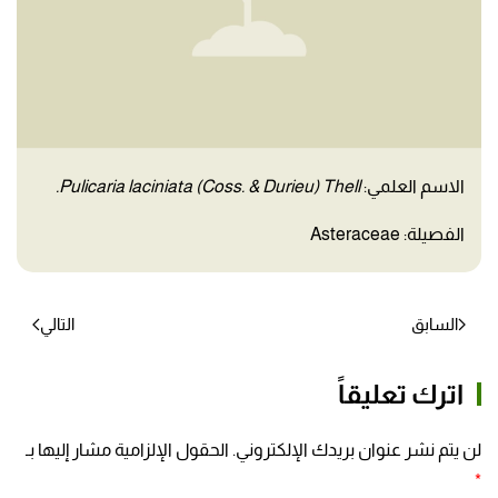
الاسم العلمي:
Pulicaria laciniata (Coss. & Durieu) Thell.
الفصيلة: Asteraceae
السابق
التالي
اترك تعليقاً
لن يتم نشر عنوان بريدك الإلكتروني. الحقول الإلزامية مشار إليها بـ
*