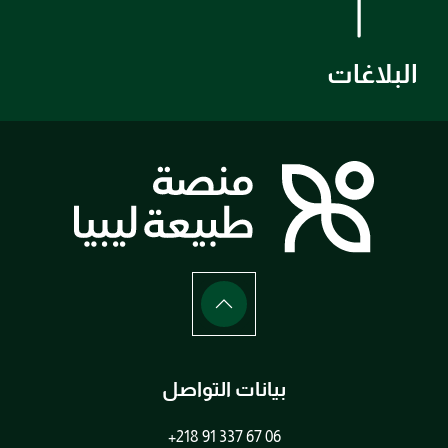
البلاغات
بيانات التواصل
+218 91 337 67 06