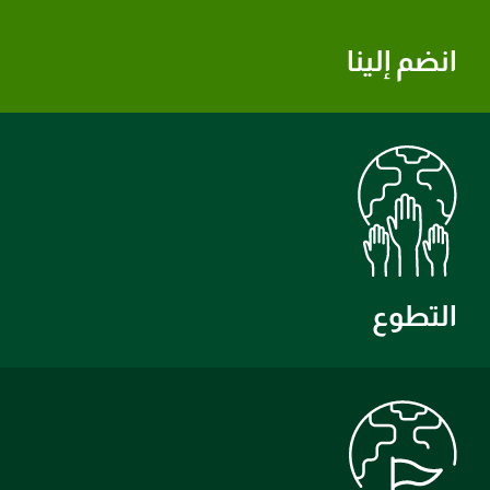
انضم إلينا
التطوع