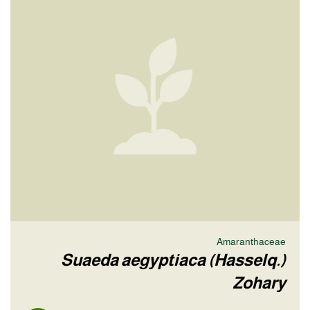
Amaranthaceae
Suaeda aegyptiaca (Hasselq.)
Zohary