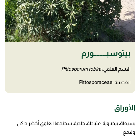
بيتوسبــــــــورم
الاسم العلمي:
Pittosporum tobira
الفصيلة: Pittosporaceae
الأوراق
بسيطة، بيضاوية، متبادلة، جلدية، سطحها العلوي أخضر داكن
ولامع