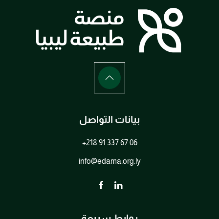
بيانات التواصل
+218 91 337 67 06
info@edama.org.ly
روابط سريعة