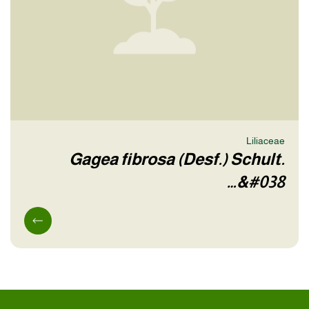
Liliaceae
Gagea fibrosa (Desf.) Schult.
&#038…