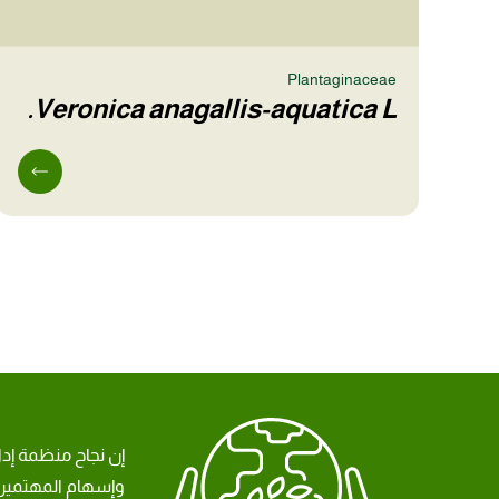
Plantaginaceae
Veronica anagallis-aquatica L.
إن نجاح منظمة إد
وإسهام المهتمين 