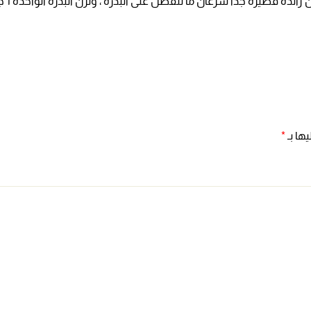
ها بـ
*