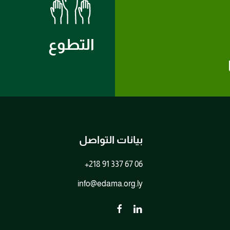
التطوع
بيانات التواصل
+218 91 337 67 06
info@edama.org.ly