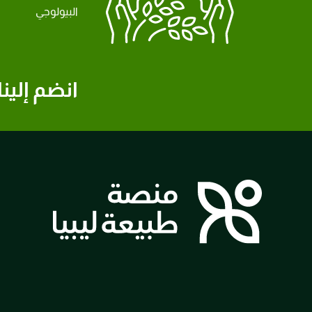
البيولوجي
انضم إلينا