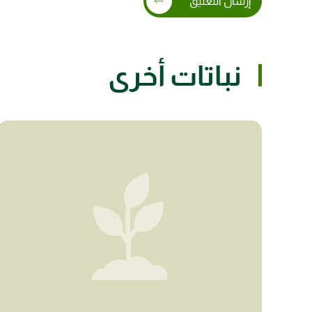
إرسال التعليق
نباتات أخرى