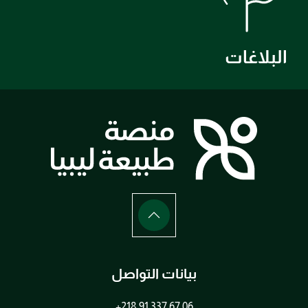
البلاغات
بيانات التواصل
+218 91 337 67 06