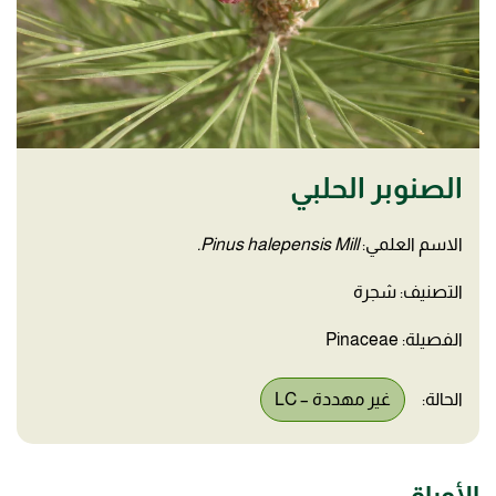
الصنوبر الحلبي
الاسم العلمي:
Pinus halepensis Mill.
التصنيف: شجرة
الفصيلة: Pinaceae
الحالة:
غير مهددة – LC
الأوراق