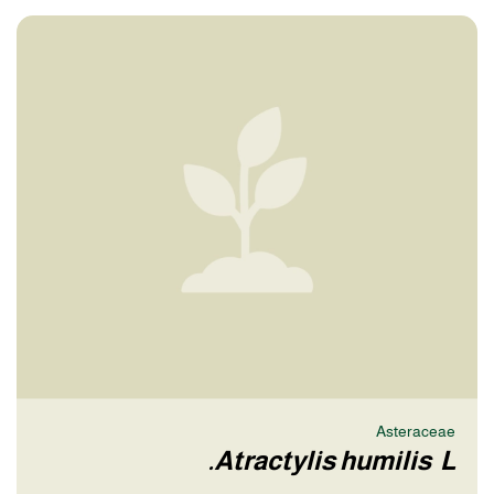
Asteraceae
Atractylis humilis L.