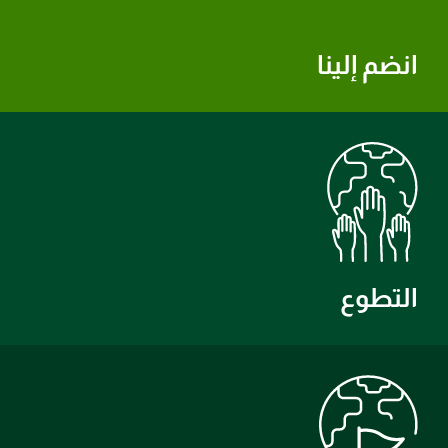
انضم إلينا
التطوع