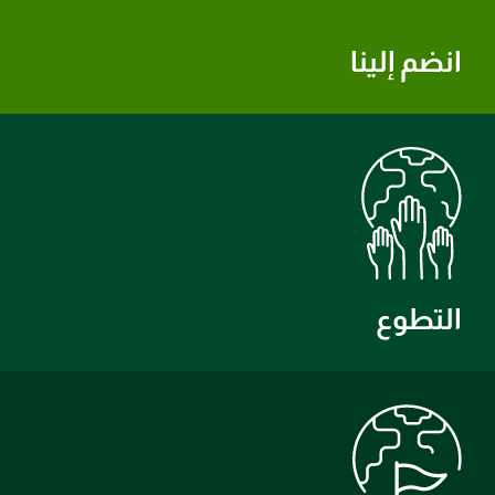
انضم إلينا
التطوع