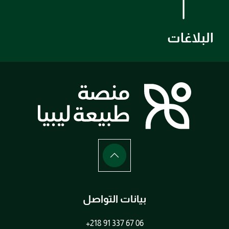
البلاغات
بيانات التواصل
+218 91 337 67 06