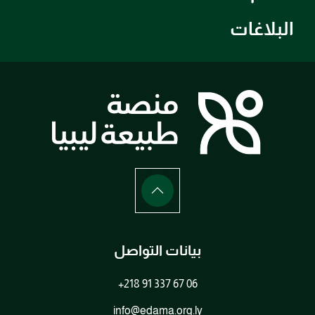
البلاغات
بيانات التواصل
+218 91 337 67 06
info@edama.org.ly