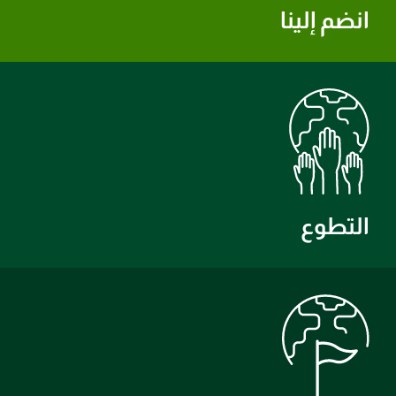
انضم إلينا
التطوع