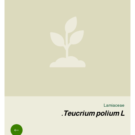
Lamiaceae
Teucrium polium L.