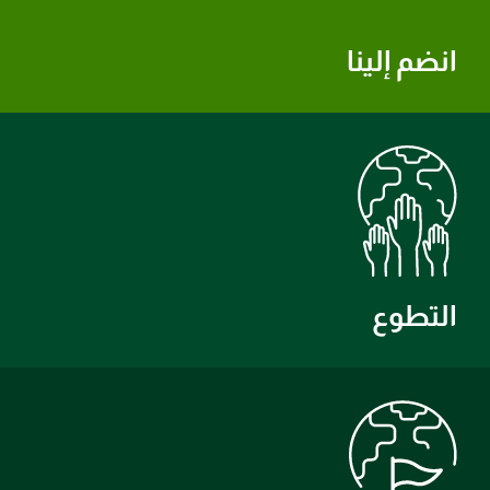
انضم إلينا
التطوع