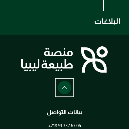
البلاغات
بيانات التواصل
+218 91 337 67 06