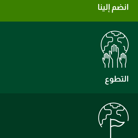
انضم إلينا
التطوع