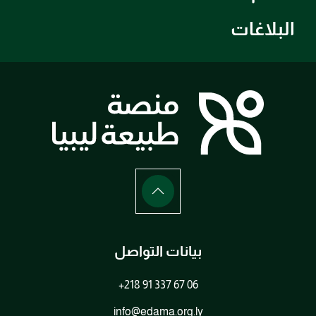
البلاغات
بيانات التواصل
+218 91 337 67 06
info@edama.org.ly