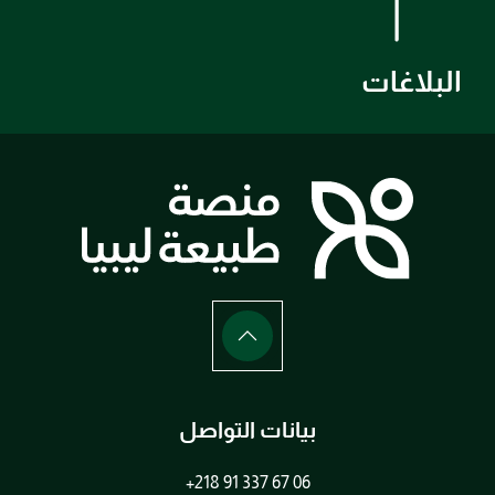
البلاغات
بيانات التواصل
+218 91 337 67 06