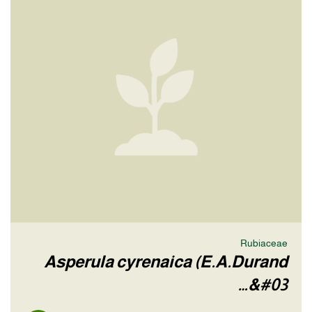
Rubiaceae
Asperula cyrenaica (E.A.Durand
&#03…