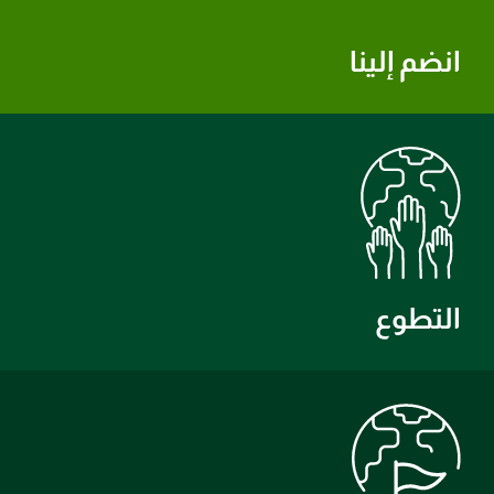
انضم إلينا
التطوع