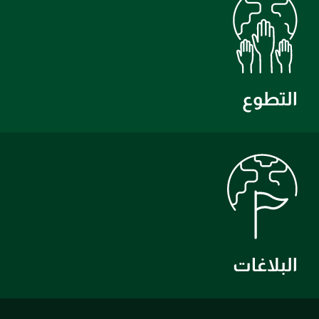
التطوع
البلاغات