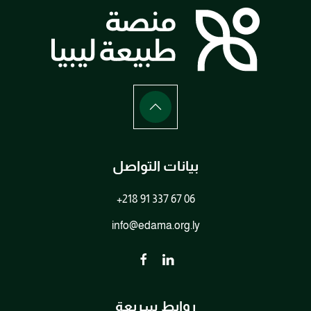
بيانات التواصل
+218 91 337 67 06
info@edama.org.ly
روابط سريعة