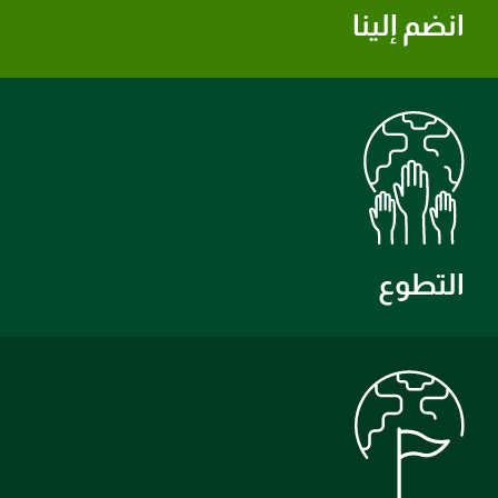
انضم إلينا
التطوع