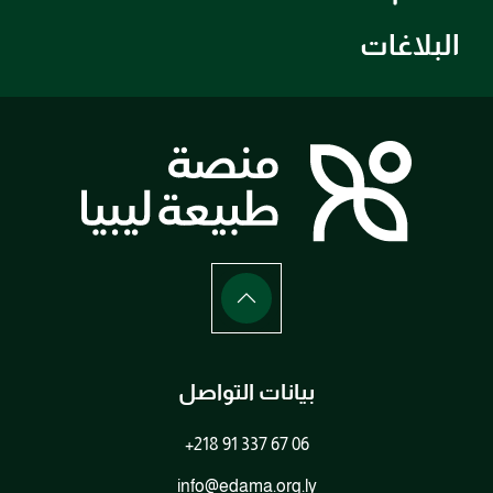
البلاغات
بيانات التواصل
+218 91 337 67 06
info@edama.org.ly