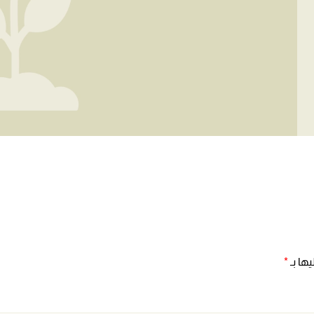
ها بـ
*