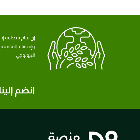
إن نجاح منظمة إد
وإسهام المهتمين 
البيولوجي
انضم إلينا