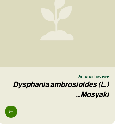
Amaranthaceae
Dysphania ambrosioides (L.)
Mosyaki…