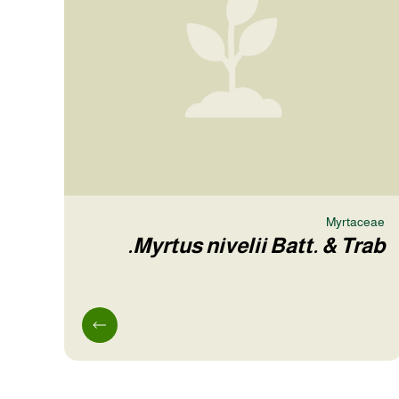
Myrtaceae
Myrtus nivelii Batt. & Trab.