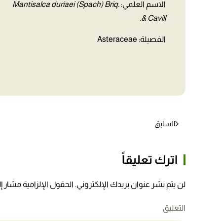
الاسم العلمي:
Mantisalca duriaei (Spach) Briq.
& Cavill.
الفصيلة: Asteraceae
السابق
اترك تعليقاً
لن يتم نشر عنوان بريدك الإلكتروني. الحقول الإلزامية مشار إلي
التعليق