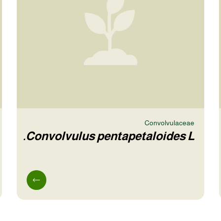
Convolvulaceae
Convolvulus pentapetaloides L.