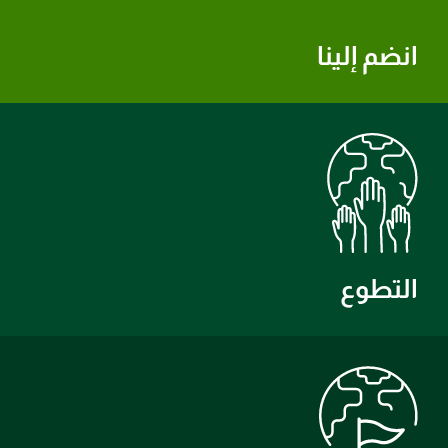
انضم إلينا
التطوع