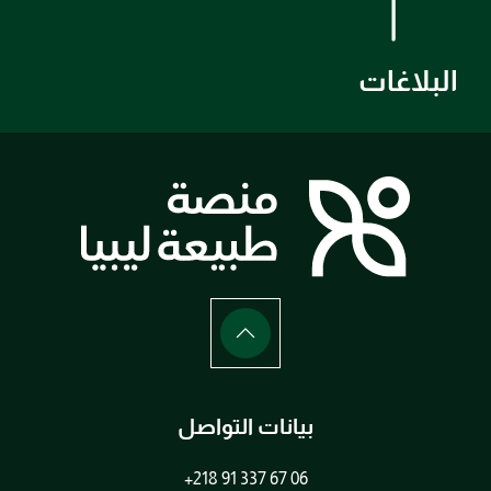
البلاغات
بيانات التواصل
+218 91 337 67 06