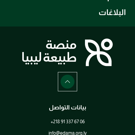
البلاغات
بيانات التواصل
+218 91 337 67 06
info@edama.org.ly