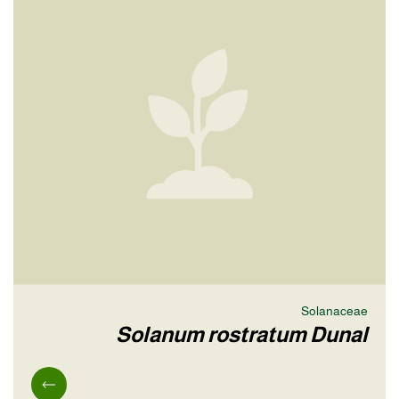
Solanaceae
Solanum rostratum Dunal