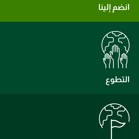
انضم إلينا
التطوع