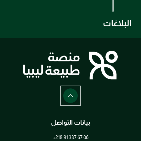
البلاغات
بيانات التواصل
+218 91 337 67 06