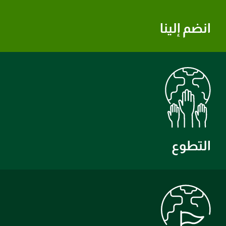
انضم إلينا
التطوع