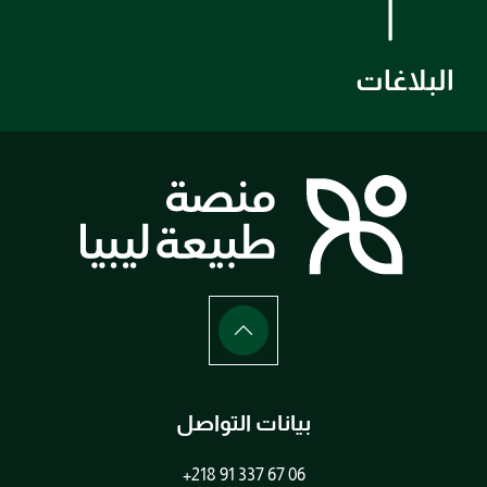
البلاغات
بيانات التواصل
+218 91 337 67 06