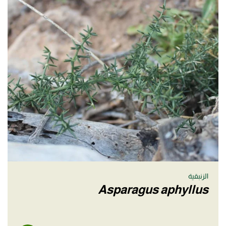
الزنبقية
Asparagus aphyllus