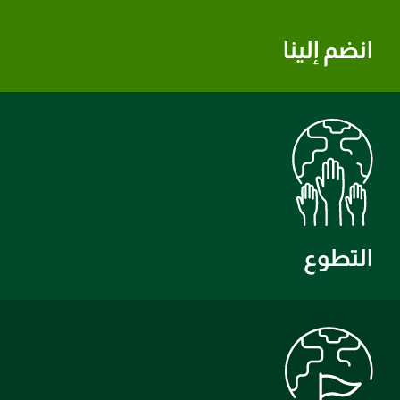
انضم إلينا
التطوع