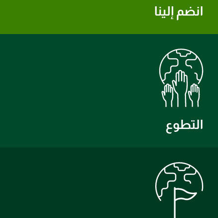
انضم إلينا
التطوع