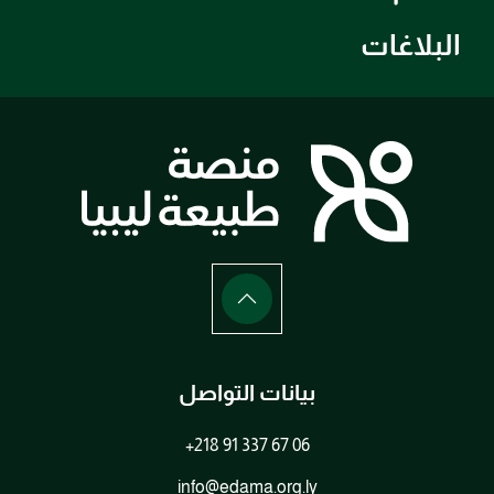
البلاغات
بيانات التواصل
+218 91 337 67 06
info@edama.org.ly