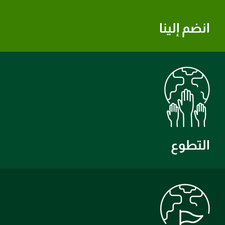
انضم إلينا
التطوع