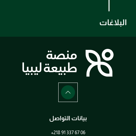
البلاغات
بيانات التواصل
+218 91 337 67 06