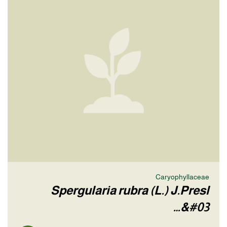
Caryophyllaceae
Spergularia rubra (L.) J.Presl
&#03…