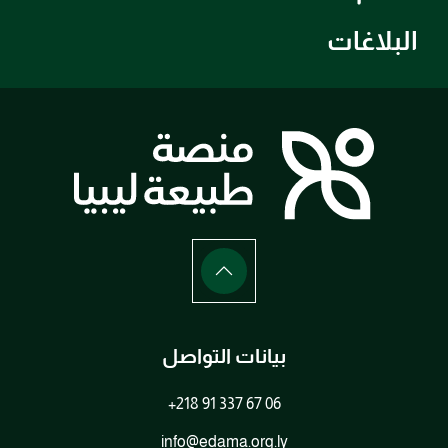
البلاغات
بيانات التواصل
+218 91 337 67 06
info@edama.org.ly