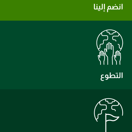
انضم إلينا
التطوع