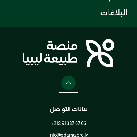
البلاغات
بيانات التواصل
+218 91 337 67 06
info@edama.org.ly