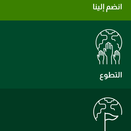
انضم إلينا
التطوع