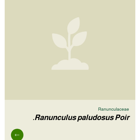
Ranunculaceae
Ranunculus paludosus Poir.