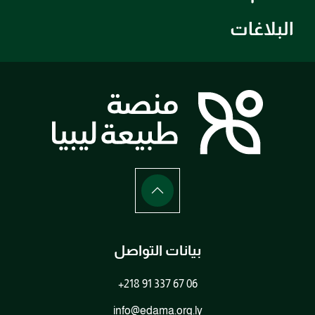
البلاغات
بيانات التواصل
+218 91 337 67 06
info@edama.org.ly