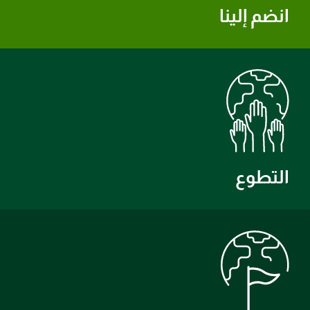
انضم إلينا
التطوع