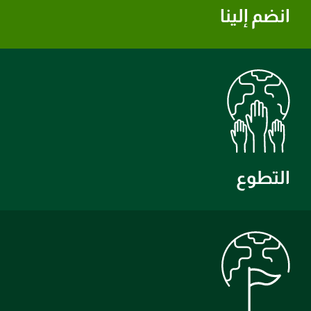
انضم إلينا
التطوع