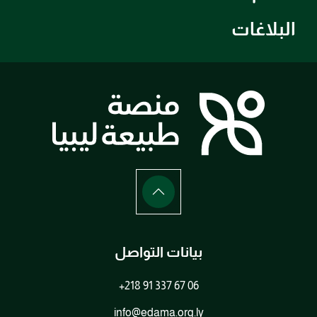
البلاغات
بيانات التواصل
+218 91 337 67 06
info@edama.org.ly