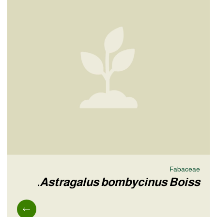
Fabaceae
Astragalus bombycinus Boiss.