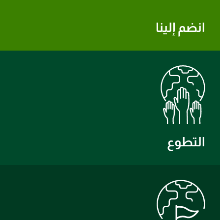
انضم إلينا
التطوع