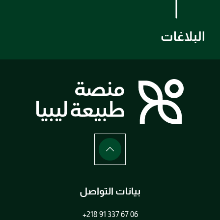
البلاغات
بيانات التواصل
+218 91 337 67 06