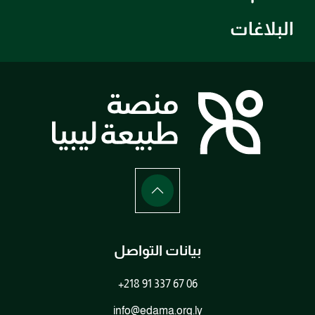
البلاغات
بيانات التواصل
+218 91 337 67 06
info@edama.org.ly