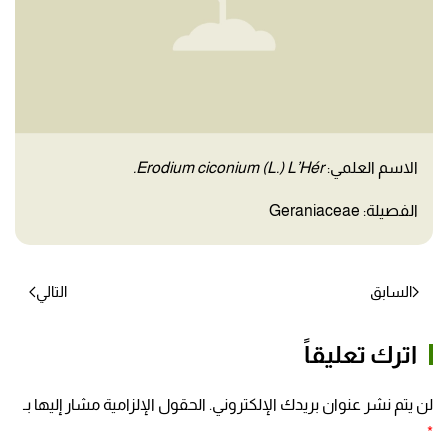
الاسم العلمي:
Erodium ciconium (L.) L’Hér.
الفصيلة: Geraniaceae
السابق
التالي
اترك تعليقاً
لن يتم نشر عنوان بريدك الإلكتروني. الحقول الإلزامية مشار إليها بـ
*