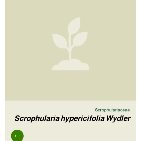
Scrophulariaceae
Scrophularia hypericifolia Wydler