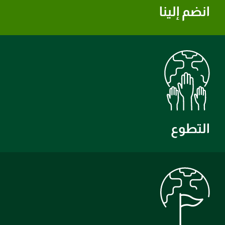
انضم إلينا
التطوع