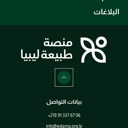
البلاغات
بيانات التواصل
+218 91 337 67 06
info@edama.org.ly