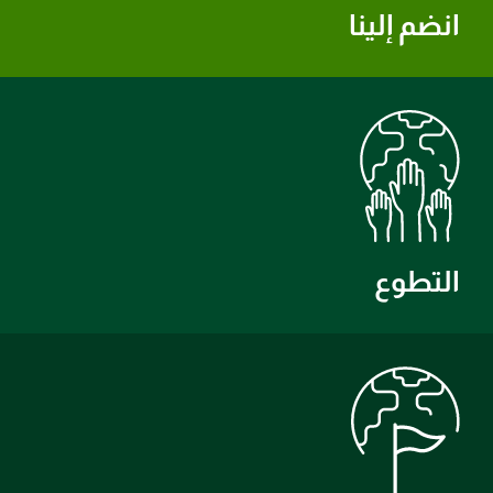
انضم إلينا
التطوع