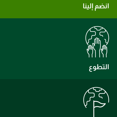
انضم إلينا
التطوع