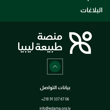
البلاغات
بيانات التواصل
+218 91 337 67 06
info@edama.org.ly