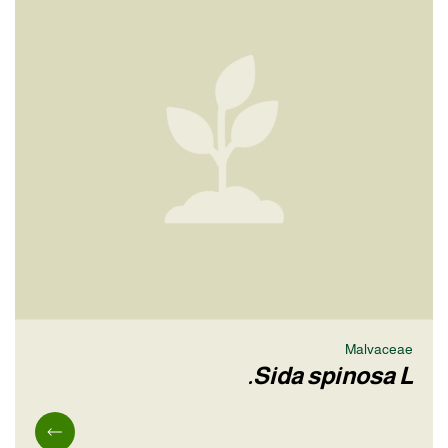
Malvaceae
Sida spinosa L.