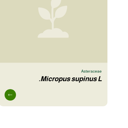
Asteraceae
Micropus supinus L.