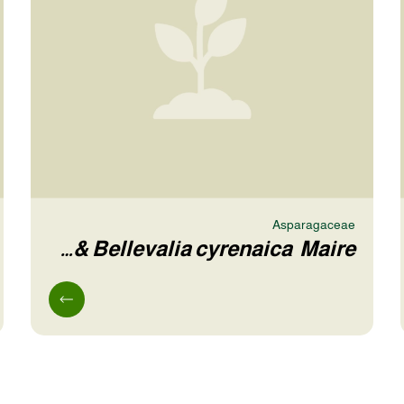
Asparagaceae
Bellevalia cyrenaica Maire &…