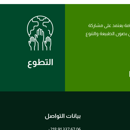
امة يعتمد على مشاركة
بصون الطبيعة والتنوع
التطوع
بيانات التواصل
+218 91 337 67 06