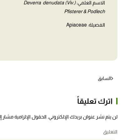
الاسم العلمي:
Deverra denudata (Viv.)
Pfisterer & Podlech
الفصيلة: Apiaceae
السابق
اترك تعليقاً
لن يتم نشر عنوان بريدك الإلكتروني. الحقول الإلزامية مشار إلي
التعليق