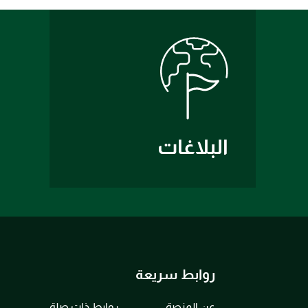
البلاغات
روابط سريعة
عن المنصة
روابط ذات صلة