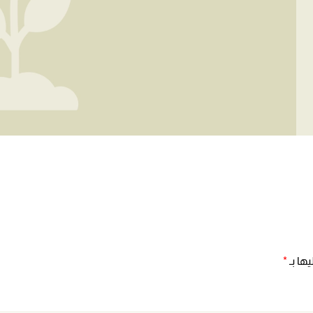
ها بـ
*