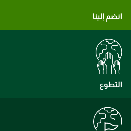
انضم إلينا
التطوع