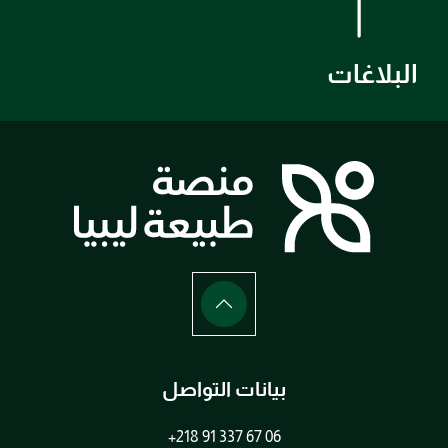
البلاغات
بيانات التواصل
+218 91 337 67 06