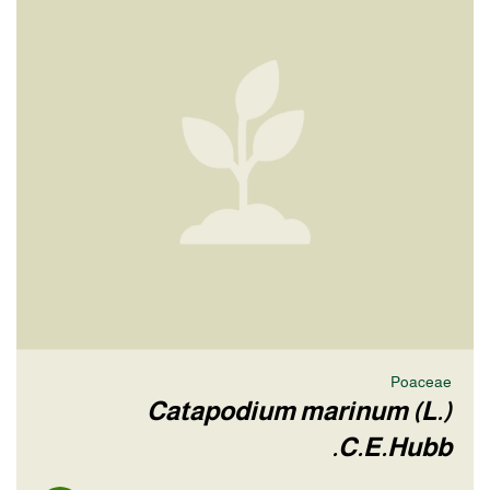
Poaceae
Catapodium marinum (L.)
C.E.Hubb.