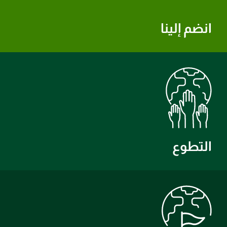
انضم إلينا
التطوع