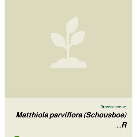
Brassicaceae
Matthiola parviflora (Schousboe)
R…