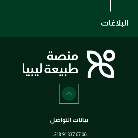
البلاغات
بيانات التواصل
+218 91 337 67 06