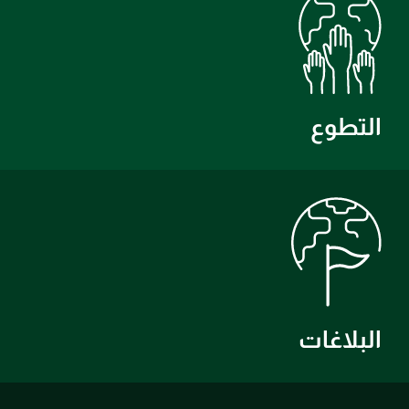
التطوع
البلاغات