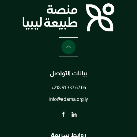
بيانات التواصل
+218 91 337 67 06
info@edama.org.ly
روابط سريعة