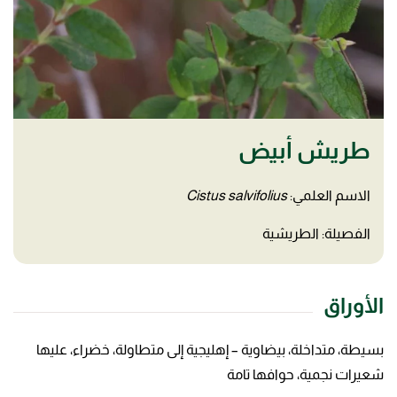
طريش أبيض
الاسم العلمي:
Cistus salvifolius
الفصيلة: الطريشية
الأوراق
بسيطة، متداخلة، بيضاوية – إهليجية إلى متطاولة، خضراء، عليها
شعيرات نجمية، حوافها تامة