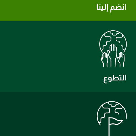
انضم إلينا
التطوع