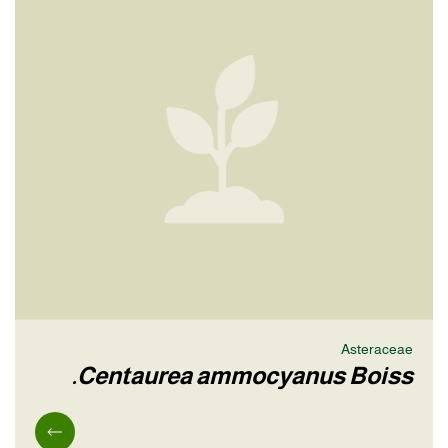
Asteraceae
Centaurea ammocyanus Boiss.