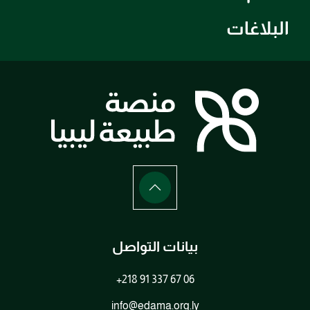
البلاغات
بيانات التواصل
+218 91 337 67 06
info@edama.org.ly