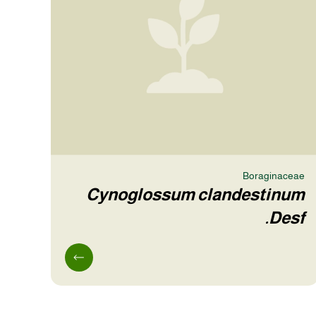
Boraginaceae
Cynoglossum clandestinum
Desf.