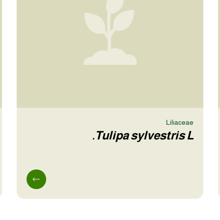
Liliaceae
Tulipa sylvestris L.