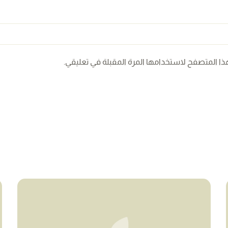
ذا المتصفح لاستخدامها المرة المقبلة في تعليقي.