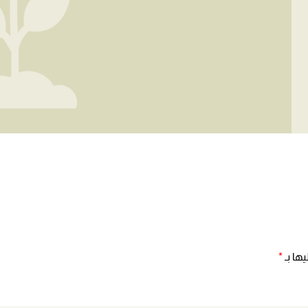
ها بـ
*