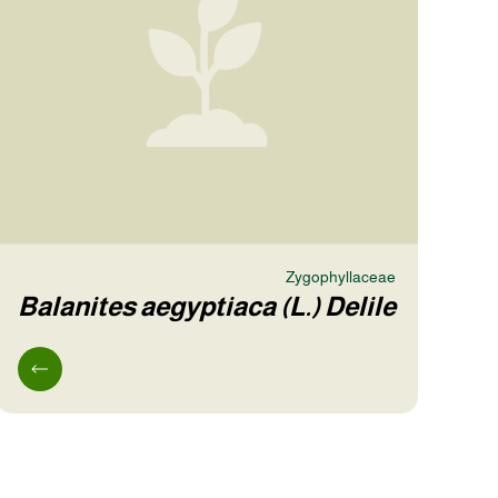
Zygophyllaceae
Balanites aegyptiaca (L.) Delile