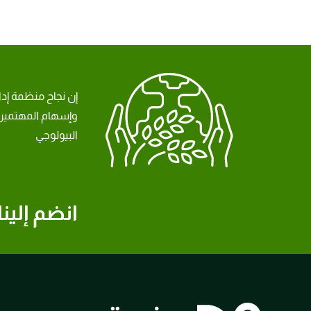
إن نجاح منظمة إد
وإسهام المهتمين 
البيولوجي
انضم إلينا