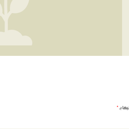
ها بـ
*