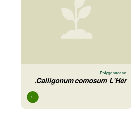
Polygonaceae
Calligonum comosum L’Hér.