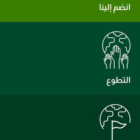
انضم إلينا
التطوع