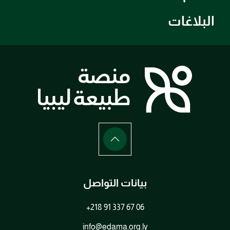
البلاغات
بيانات التواصل
+218 91 337 67 06
info@edama.org.ly