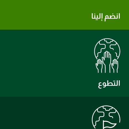
انضم إلينا
التطوع