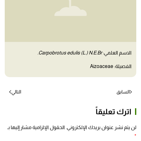
الاسم العلمي:
Carpobrotus edulis (L.) N.E.Br.
الفصيلة: Aizoaceae
السابق
التالي
اترك تعليقاً
لن يتم نشر عنوان بريدك الإلكتروني. الحقول الإلزامية مشار إليها بـ
*