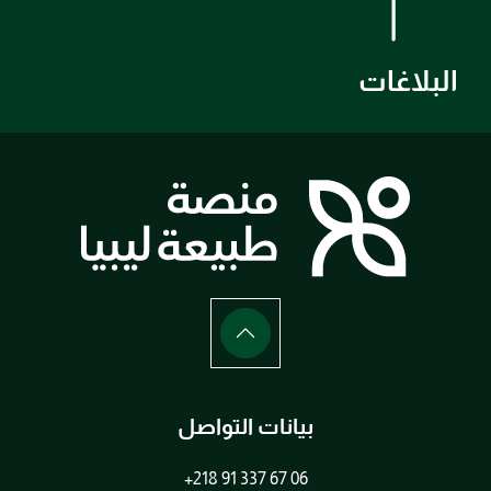
البلاغات
بيانات التواصل
+218 91 337 67 06