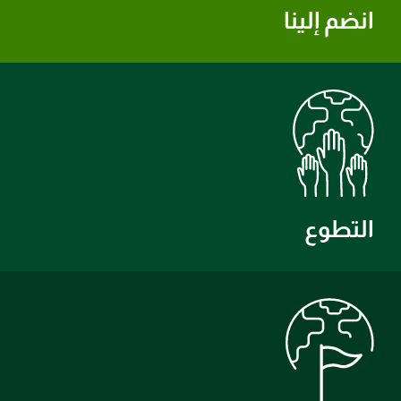
انضم إلينا
التطوع