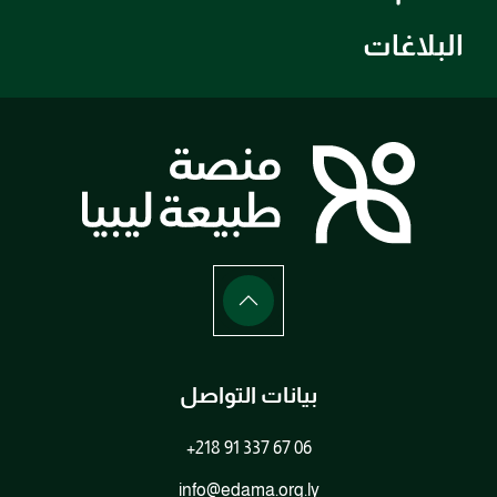
البلاغات
بيانات التواصل
+218 91 337 67 06
info@edama.org.ly