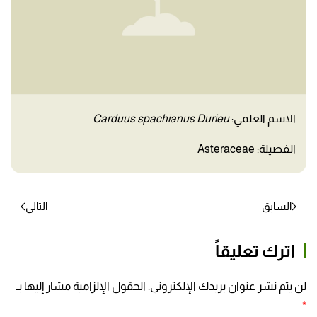
الاسم العلمي:
Carduus spachianus Durieu
الفصيلة: Asteraceae
السابق
التالي
اترك تعليقاً
لن يتم نشر عنوان بريدك الإلكتروني. الحقول الإلزامية مشار إليها بـ
*