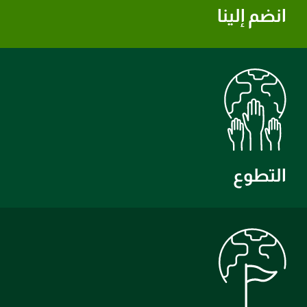
انضم إلينا
التطوع