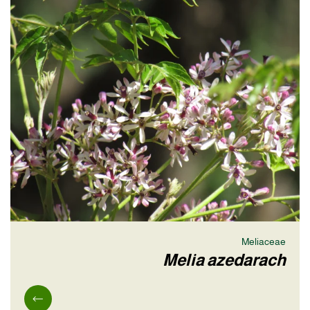
Meliaceae
Melia azedarach