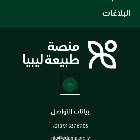
البلاغات
بيانات التواصل
+218 91 337 67 06
info@edama.org.ly