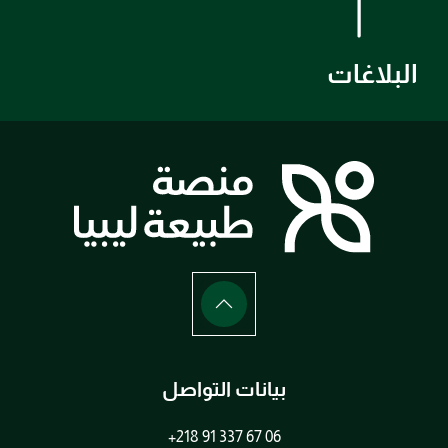
البلاغات
بيانات التواصل
+218 91 337 67 06