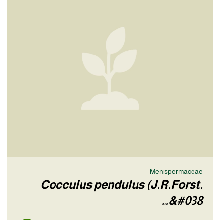
Menispermaceae
Cocculus pendulus (J.R.Forst.
&#038…