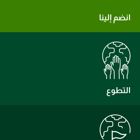
انضم إلينا
التطوع